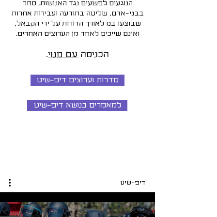
הנוגעים לפשעים נגד האנושות, סחר
בבני-אדם, שליטה בתודעה ועבירות אחרות
שבוצעו בנו לאורך הדורות על ידי הקבאל,
ואינם שייכים לאחד מן הערוצים האחרים.
הכניסה
עם מנוי
.
סדרות וערוצים דיפ-שיט
למאמרים בנושא דיפ-שיט
דיפ-שיט