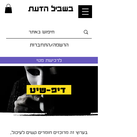
בשביל הדעת
הרשמה/התחברות
לרכישת מנוי
דיפ-שיט
בערוץ זה מרוכזים חומרים קשים לעיכול,