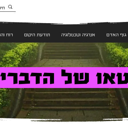
גוף האדם
אנרגיה וטכנולוגיה
תודעת היקום
רוח וה
או של הדברי