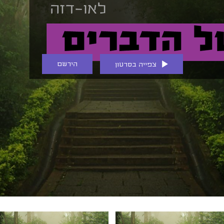
הירשם
צפייה בסרטון