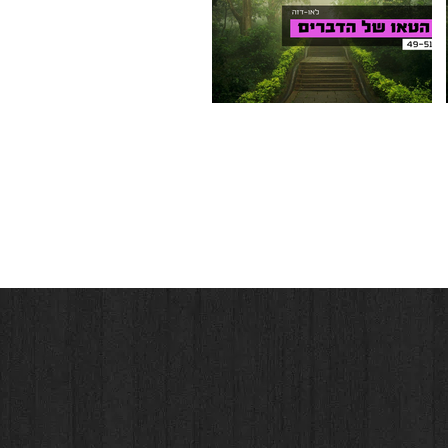
Video "הטאו של הדברים - 49-51" is not playable