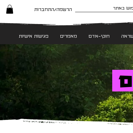
הרשמה/התחברות
שראה
חוקי-אדם
מאמרים
פגישות אישיות
ם