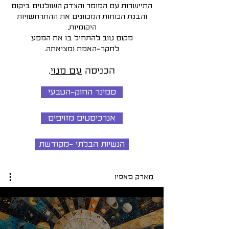
התיישרות עם המוסר והצדק השולטים ביקום
והבנת הכוחות המכוונים את ההתרחשויות
היקומיות.
מקום טוב להתחיל בו את המסע
לחקר-האמת ומציאתה.
הכניסה
עם מנוי
.
סמינר החוק-הטבעי
אנרכיסטים מזויפים
הנשיות הבלתי -מקודשת
מארק פאסיו