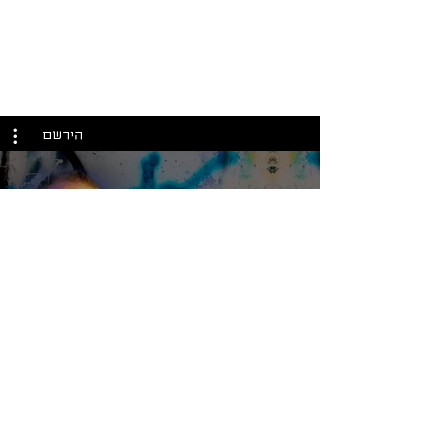
הירשם
אנרכיסטים מזויפים
₪
הנשיות הבלתי מקודשת
מארק פאסיו על תורת האאוגניקה, מקורה