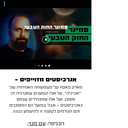
סמינר החוק הטבעי
אנרכיסטים מזוייפים -
מארק פאסיו על משמעותה האמיתית של
"אנרכיה", על אלו הטוענים שאנרכיה זה
מסוכן, ועל אלו שמכתירים עצמם
כאנרכיסטים - אבל בפועל הם המסוכנים
והם הגורמים לטענה זו להישמע נכונה.
הכניסה
עם מנוי
.