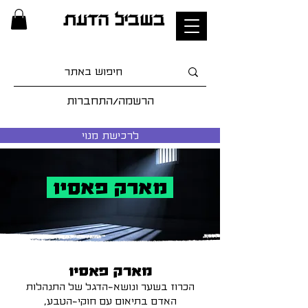
בשביל הדעת
הרשמה/התחברות
לרכישת מנוי
מארק פאסיו
מארק פאסיו
הכרוז בשער ונושא-הדגל של התנהלות
האדם בתיאום עם חוקי-הטבע,