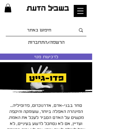
בשביל הדעת
הרשמה/התחברות
לרכישת מנוי
פדו-גייט
סחר בבני-אדם, אדרנוכרום, פדופיליה...
המינהרה האפלה ביותר, שעומקה והיקפה
מקשים על האדם הסביר לעכל את האמת.
ועדיין, אם לא נסתכל לרשע בעיניים, לא