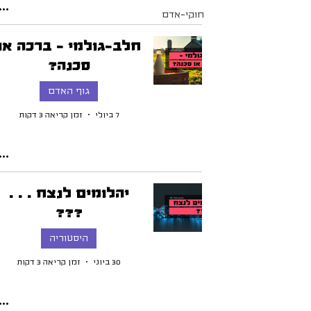
חוקי-אדם
חלב-גולמי - ברכה או
סכנה?
גוף האדם
7 ביולי
זמן קריאה 3 דקות
יהלומים לנצח . . .
???
היסטוריה
30 ביוני
זמן קריאה 3 דקות