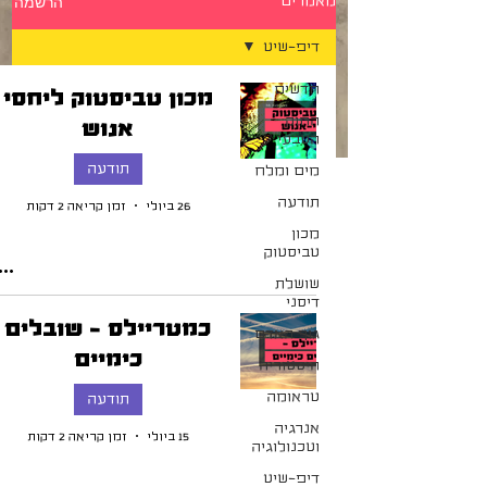
הרשמה
מאמרים
דיפ-שיט
חדשים
מכון טביסטוק ליחסי
החוק
אנוש
הטבעי
תודעה
מים ומלח
תודעה
26 ביולי
זמן קריאה 2 דקות
מכון
טביסטוק
שושלת
דיסני
כמטריילס - שובלים
גוף האדם
כימיים
היסטוריה
טראומה
תודעה
אנרגיה
15 ביולי
זמן קריאה 2 דקות
וטכנולוגיה
דיפ-שיט