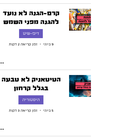
קרם-הגנה לא נועד
להגנה מפני השמש
דיפ-שיט
9 ביוני
זמן קריאה 2 דקות
הטיטאניק לא טבעה
בגלל קרחון
היסטוריה
5 ביוני
זמן קריאה 3 דקות