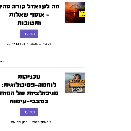
מה לעזאזל קורה פה?
- אוסף שאלות
ותשובות
תודעה
24 באוק׳ 2025
זמן קריאה 10 דקות
טכניקות
לוחמה-פסיכולוגית:
מניפולציות של המוח
במצבי-עימות
תודעה
2 באוק׳ 2025
זמן קריאה 7 דקות