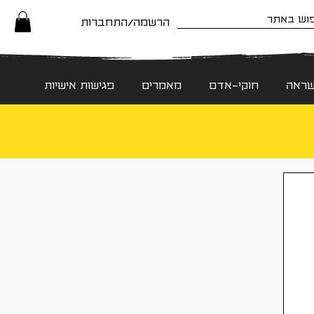
הרשמה/התחברות
שראה
חוקי-אדם
מאמרים
פגישות אישיות