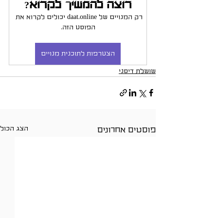
רוצה להמשיך לקרוא?
רק המנויים של daat.online יכולים לקרוא את 
הפוסט הזה.
הצטרפות לתוכנית מנויים
שושלת דיסני
הצג הכול
פוסטים אחרונים