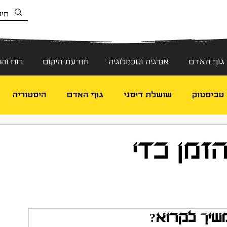
גוף האדם
אנרגיה וטכנולוגיה
תודעת היקום
רוח וה
 טביסטוק
שושלת דיסני
גוף האדם
היסטוריה
-אדם
זמן כדי
שיך לקרוא?