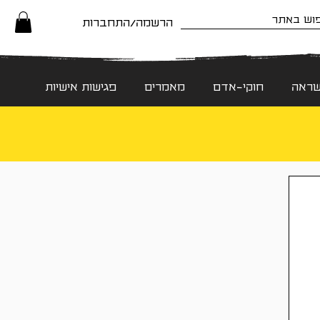
הרשמה/התחברות
שראה
חוקי-אדם
מאמרים
פגישות אישיות