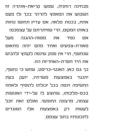
מבחינה רוחנית, שמעו קריאת-אזהרה זו! 
השקיעו את המאמץ להרהר בכך ולו פעם 
אחת, בכנות מלאה. אם עדיין תחושו נוחות 
באותו המקום, הרי שוויתרתם על עצמכם!
אם נסיר את מסווה-ההגנה מעל 
מאורת-צפעים ואחד מהם יזהה פתאום 
שנחשף, הרי אין ספק שינסה לקפוץ ולהכיש 
את היד חסרת-האחריות הזו.
כך גם כאן. האנטי-כריסט, שחש כי נחשף, 
יתנגד באמצעות משרתיו, יזעק בעת 
החשיפה וינסה בכל יכולתו להוסיף ולאחוז 
בכס-מלכותו, שהוצע לו על-ידי האנושות 
עצמה, מרצונה החופשי. ואולם זאת יוכל 
לעשות רק באמצעות אלו הסוגדים 
לתכונותיו בתוך עצמם.