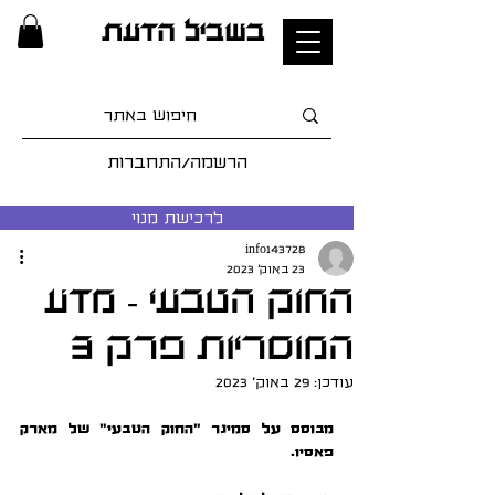
בשביל הדעת
הרשמה/התחברות
לרכישת מנוי
info143728
23 באוק׳ 2023
החוק הטבעי - מדע
המוסריות פרק 3
עודכן:
29 באוק׳ 2023
מבוסס על סמינר "החוק הטבעי" של מארק 
פאסיו.