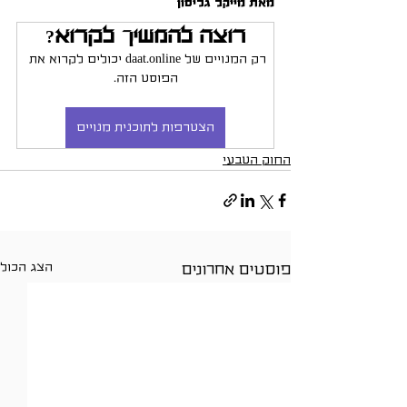
מאת מייקל גליסון
רוצה להמשיך לקרוא?
רק המנויים של daat.online יכולים לקרוא את 
הפוסט הזה.
הצטרפות לתוכנית מנויים
החוק הטבעי
הצג הכול
פוסטים אחרונים