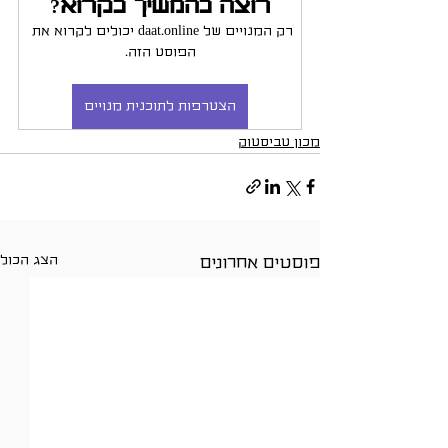
רוצה להמשיך לקרוא?
רק המנויים של daat.online יכולים לקרוא את 
הפוסט הזה.
הצטרפות לתוכנית מנויים
מכון טביסטוק
הצג הכול
פוסטים אחרונים