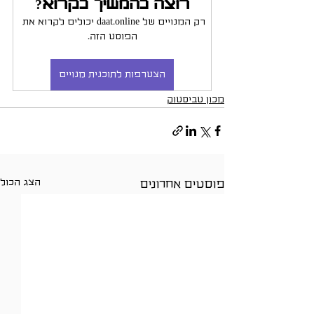
רוצה להמשיך לקרוא?
רק המנויים של daat.online יכולים לקרוא את 
הפוסט הזה.
הצטרפות לתוכנית מנויים
מכון טביסטוק
הצג הכול
פוסטים אחרונים